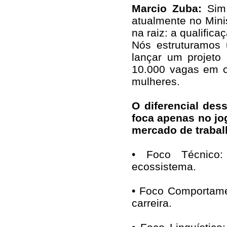
Marcio Zuba:
Sim,
atualmente no Mini
na raiz: a qualific
Nós estruturamos
lançar um projeto
10.000 vagas em cu
mulheres.
O diferencial des
foca apenas no jo
mercado de trabal
• Foco Técnico:
ecossistema.
• Foco Comportamen
carreira.