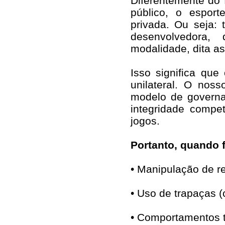
Diferentemente do 
público, o esport
privada. Ou seja:
desenvolvedora,
modalidade, dita as
Isso significa qu
unilateral. O noss
modelo de governa
integridade compe
jogos.
Portanto, quando
• Manipulação de re
• Uso de trapaças (
• Comportamentos t