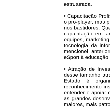
estruturada.
• Capacitação Prof
o pro-player, mas p
nos bastidores. Qu
capacitação em á
equipes, marketing 
tecnologia da inf
mencionei anterio
eSport à educação e
• Atração de Inve
desse tamanho atra
Estado é organi
reconhecimento ins
entender e apoiar
as grandes desenvo
maiores, mais patr