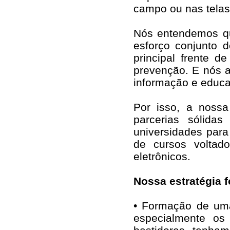
campo ou nas telas
Nós entendemos qu
esforço conjunto 
principal frente 
prevenção. E nós 
informação e educ
Por isso, a nossa
parcerias sólid
universidades para
de cursos voltad
eletrônicos.
Nossa estratégia 
• Formação de uma
especialmente os