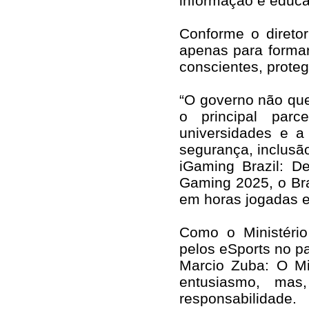
informação e educa
Conforme o direto
apenas para formar
conscientes, proteg
“O governo não que
o principal parc
universidades e a
segurança, inclusã
iGaming Brazil: D
Gaming 2025, o Bra
em horas jogadas e
Como o Ministério
pelos eSports no p
Marcio Zuba: O Mi
entusiasmo, ma
responsabilidade.