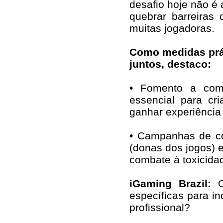
desafio hoje não é 
quebrar barreiras 
muitas jogadoras.
Como medidas prá
juntos, destaco:
• Fomento a compe
essencial para cr
ganhar experiência 
• Campanhas de co
(donas dos jogos) 
combate à toxicida
iGaming Brazil:
específicas para in
profissional?