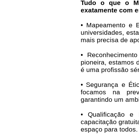
Tudo o que o Min
exatamente com es
• Mapeamento e E
universidades, est
mais precisa de apo
• Reconhecimento 
pioneira, estamos 
é uma profissão sé
• Segurança e Ét
focamos na prev
garantindo um ambie
• Qualificação e
capacitação gratui
espaço para todos.