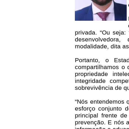
privada. “Ou seja
desenvolvedora,
modalidade, dita as
Portanto, o Esta
compartilhamos o 
propriedade intel
integridade compe
sobrevivência de q
“Nós entendemos q
esforço conjunto 
principal frente 
prevenção. E nós 