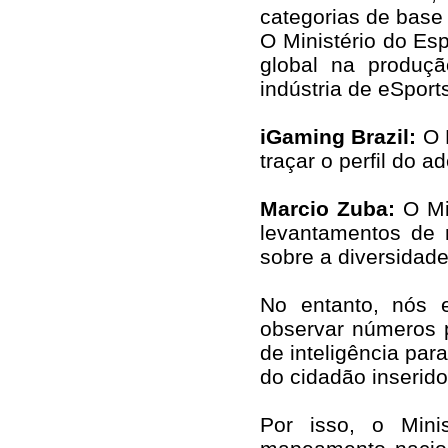
categorias de base 
O Ministério do Esp
global na produç
indústria de eSport
iGaming Brazil:
O 
traçar o perfil do a
Marcio Zuba:
O Mi
levantamentos de 
sobre a diversidade
No entanto, nós 
observar números p
de inteligência par
do cidadão inserido
Por isso, o Mini