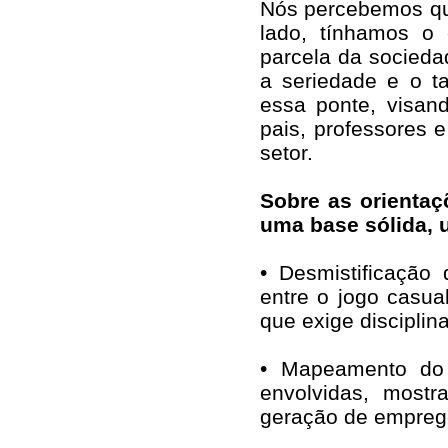
Nós percebemos qu
lado, tínhamos o 
parcela da socieda
a seriedade e o t
essa ponte, visan
pais, professores 
setor.
Sobre as orientaç
uma base sólida, u
• Desmistificação
entre o jogo casual
que exige disciplina
• Mapeamento do 
envolvidas, most
geração de empreg