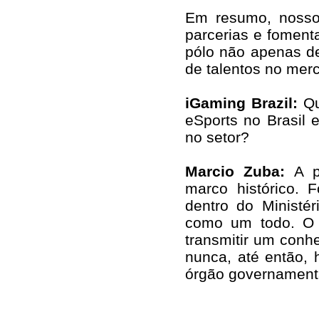
Em resumo, nosso 
parcerias e foment
pólo não apenas d
de talentos no mer
iGaming Brazil:
Qua
eSports no Brasil 
no setor?
Marcio Zuba:
A p
marco histórico. 
dentro do Ministé
como um todo. O no
transmitir um conhe
nunca, até então,
órgão governament