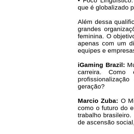
• Foco Linguístic
que é globalizado p
Além dessa qualifi
grandes organizaç
feminina. O objeti
apenas com um di
equipes e empresas
iGaming Brazil:
Mu
carreira. Como
profissionalizaç
geração?
Marcio Zuba:
O Mi
como o futuro do 
trabalho brasileir
de ascensão social