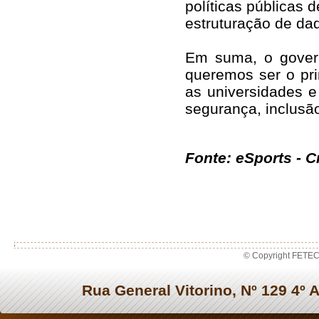
políticas públicas 
estruturação de da
Em suma, o govern
queremos ser o prin
as universidades 
segurança, inclusã
Fonte: eSports - C
© Copyright FETEC
Rua General Vitorino, Nº 129 4º 