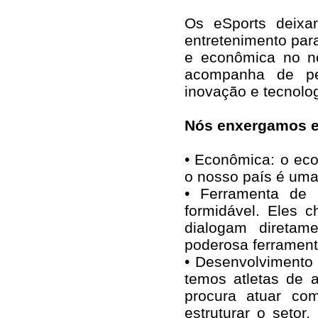
Os eSports deixa
entretenimento par
e econômica no n
acompanha de per
inovação e tecnolog
Nós enxergamos e
• ⁠Econômica: o ec
o nosso país é uma
• Ferramenta de 
formidável. Eles 
dialogam direta
poderosa ferrament
• Desenvolvimento 
temos atletas de a
procura atuar co
estruturar o setor