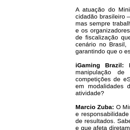
A atuação do Mini
cidadão brasileiro 
mas sempre trabal
e os organizadores
de fiscalização qu
cenário no Brasil
garantindo que o es
iGaming Brazil:
manipulação de r
competições de eS
em modalidades d
atividade?
Marcio Zuba:
O Min
e responsabilidad
de resultados. Sab
e que afeta diretam