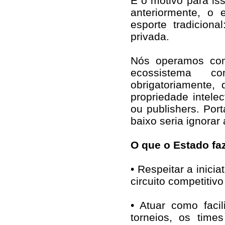
E o motivo para is
anteriormente, o 
esporte tradiciona
privada.
Nós operamos co
ecossistema c
obrigatoriamente, 
propriedade intel
ou publishers. Port
baixo seria ignorar
O que o Estado faz
• Respeitar a inici
circuito competitiv
• Atuar como faci
torneios, os times