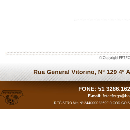
© Copyright FETEC
Rua General Vitorino, Nº 129 4º 
FONE: 51 3286.162
E-mail:
fetecfergs@h
REGISTRO Mtb Nº 244000023599-0 CÓDIGO SI