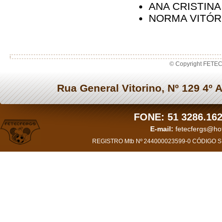
ANA CRISTINA
NORMA VITÓR
© Copyright FETEC
Rua General Vitorino, Nº 129 4º 
FONE: 51 3286.162
E-mail:
fetecfergs@h
REGISTRO Mtb Nº 244000023599-0 CÓDIGO SI