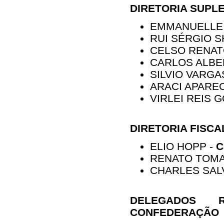
DIRETORIA SUPL
EMMANUELLE 
RUI SÉRGIO 
CELSO RENAT
CARLOS ALBE
SILVIO VARGA
ARACI APARE
VIRLEI REIS 
DIRETORIA FISCA
ELIO HOPP -
C
RENATO TOMA
CHARLES SAL
DELEGADOS R
CONFEDERAÇÃO